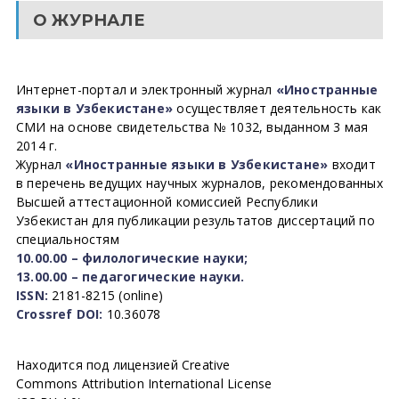
О ЖУРНАЛЕ
Интернет-портал и электронный журнал
«Иностранные
языки в Узбекистане»
осуществляет деятельность как
СМИ на основе свидетельства № 1032, выданном 3 мая
2014 г.
Журнал
«Иностранные языки в Узбекистане»
входит
в перечень ведущих научных журналов, рекомендованных
Высшей аттестационной комиссией Республики
Узбекистан для публикации результатов диссертаций по
специальностям
10.00.00 – филологические науки;
13.00.00 – педагогические науки.
ISSN:
2181-8215 (online)
Crossref DOI:
10.36078
Находится под лицензией Creative
Commons Attribution International License