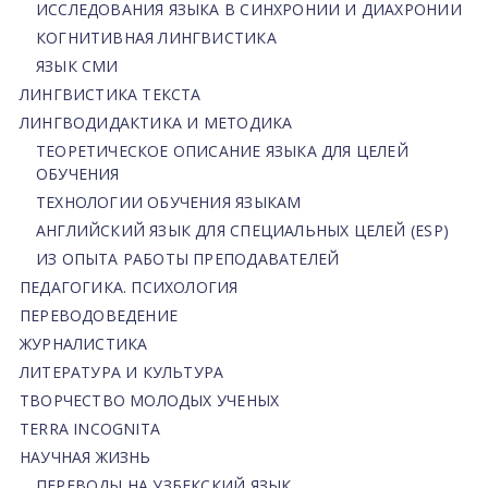
ИССЛЕДОВАНИЯ ЯЗЫКА В СИНХРОНИИ И ДИАХРОНИИ
КОГНИТИВНАЯ ЛИНГВИСТИКА
ЯЗЫК СМИ
ЛИНГВИСТИКА ТЕКСТА
ЛИНГВОДИДАКТИКА И МЕТОДИКА
ТЕОРЕТИЧЕСКОЕ ОПИСАНИЕ ЯЗЫКА ДЛЯ ЦЕЛЕЙ
ОБУЧЕНИЯ
ТЕХНОЛОГИИ ОБУЧЕНИЯ ЯЗЫКАМ
АНГЛИЙСКИЙ ЯЗЫК ДЛЯ СПЕЦИАЛЬНЫХ ЦЕЛЕЙ (ESP)
ИЗ ОПЫТА РАБОТЫ ПРЕПОДАВАТЕЛЕЙ
ПЕДАГОГИКА. ПСИХОЛОГИЯ
ПЕРЕВОДОВЕДЕНИЕ
ЖУРНАЛИСТИКА
ЛИТЕРАТУРА И КУЛЬТУРА
ТВОРЧЕСТВО МОЛОДЫХ УЧЕНЫХ
TERRA INCOGNITA
НАУЧНАЯ ЖИЗНЬ
ПЕРЕВОДЫ НА УЗБЕКСКИЙ ЯЗЫК