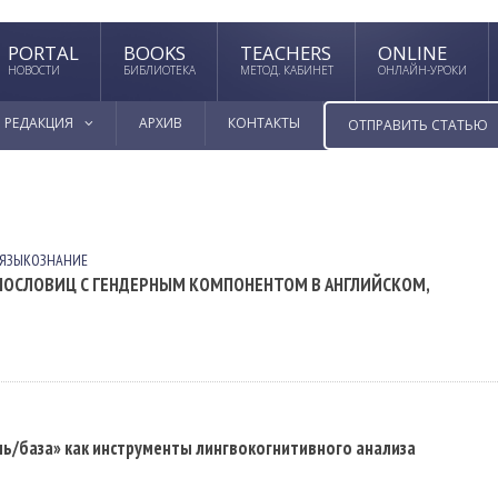
PORTAL
BOOKS
TEACHERS
ONLINE
НОВОСТИ
БИБЛИОТЕКА
МЕТОД. КАБИНЕТ
ОНЛАЙН-УРОКИ
РЕДАКЦИЯ
АРХИВ
КОНТАКТЫ
ОТПРАВИТЬ СТАТЬЮ
 ЯЗЫКОЗНАНИЕ
ОСЛОВИЦ С ГЕНДЕРНЫМ КОМПОНЕНТОМ В АНГЛИЙСКОМ,
ь/база» как инструменты лингвокогнитивного анализа