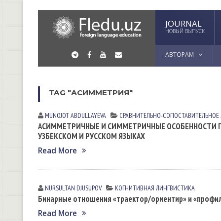
JOURNAL
НОВЫЙ ВЫПУСК
АВТОРАМ
TAG "АСИММЕТРИЯ"
MUNOJOT ABDULLAYEVA
СРАВНИТЕЛЬНО-СОПОСТАВИТЕЛЬНОЕ
АСИММЕТРИЧНЫЕ И СИММЕТРИЧНЫЕ ОСОБЕННОСТИ П
УЗБЕКСКОМ И РУССКОМ ЯЗЫКАХ
Read More
NURSULTAN DJUSUPOV
КОГНИТИВНАЯ ЛИНГВИСТИКА
Бинарные отношения «траектор/ориентир» и «профил
Read More