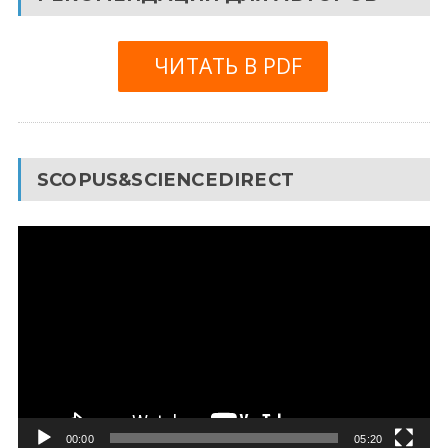
ЧИТАТЬ В PDF
SCOPUS&SCIENCEDIRECT
Видеоплеер
00:00
05:20