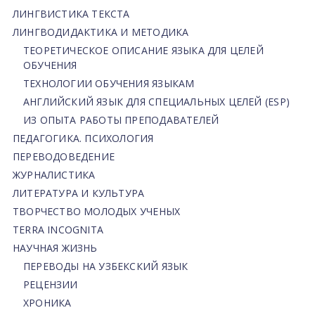
ЛИНГВИСТИКА ТЕКСТА
ЛИНГВОДИДАКТИКА И МЕТОДИКА
ТЕОРЕТИЧЕСКОЕ ОПИСАНИЕ ЯЗЫКА ДЛЯ ЦЕЛЕЙ
ОБУЧЕНИЯ
ТЕХНОЛОГИИ ОБУЧЕНИЯ ЯЗЫКАМ
АНГЛИЙСКИЙ ЯЗЫК ДЛЯ СПЕЦИАЛЬНЫХ ЦЕЛЕЙ (ESP)
ИЗ ОПЫТА РАБОТЫ ПРЕПОДАВАТЕЛЕЙ
ПЕДАГОГИКА. ПСИХОЛОГИЯ
ПЕРЕВОДОВЕДЕНИЕ
ЖУРНАЛИСТИКА
ЛИТЕРАТУРА И КУЛЬТУРА
ТВОРЧЕСТВО МОЛОДЫХ УЧЕНЫХ
TERRA INCOGNITA
НАУЧНАЯ ЖИЗНЬ
ПЕРЕВОДЫ НА УЗБЕКСКИЙ ЯЗЫК
РЕЦЕНЗИИ
ХРОНИКА