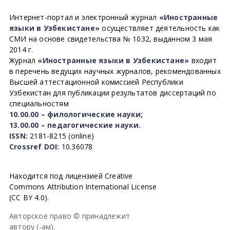
Интернет-портал и электронный журнал
«Иностранные
языки в Узбекистане»
осуществляет деятельность как
СМИ на основе свидетельства № 1032, выданном 3 мая
2014 г.
Журнал
«Иностранные языки в Узбекистане»
входит
в перечень ведущих научных журналов, рекомендованных
Высшей аттестационной комиссией Республики
Узбекистан для публикации результатов диссертаций по
специальностям
10.00.00 – филологические науки;
13.00.00 – педагогические науки.
ISSN:
2181-8215 (online)
Crossref DOI:
10.36078
Находится под лицензией Creative
Commons Attribution International License
(CC BY 4.0).
Авторское право © принадлежит
автору (-ам).