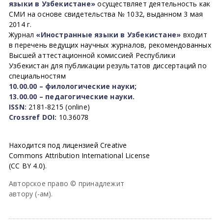
языки в Узбекистане»
осуществляет деятельность как
СМИ на основе свидетельства № 1032, выданном 3 мая
2014 г.
Журнал
«Иностранные языки в Узбекистане»
входит
в перечень ведущих научных журналов, рекомендованных
Высшей аттестационной комиссией Республики
Узбекистан для публикации результатов диссертаций по
специальностям
10.00.00 – филологические науки;
13.00.00 – педагогические науки.
ISSN:
2181-8215 (online)
Crossref DOI:
10.36078
Находится под лицензией Creative
Commons Attribution International License
(CC BY 4.0).
Авторское право © принадлежит
автору (-ам).