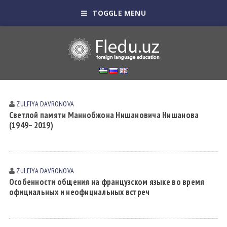
TOGGLE MENU
ZULFIYA DАVRONOVА
Светлой памяти Маннобжона Нишановича Нишанова
(1949– 2019)
ZULFIYA DАVRONOVА
Особенности общения на французском языке во время
официальных и неофициальных встреч