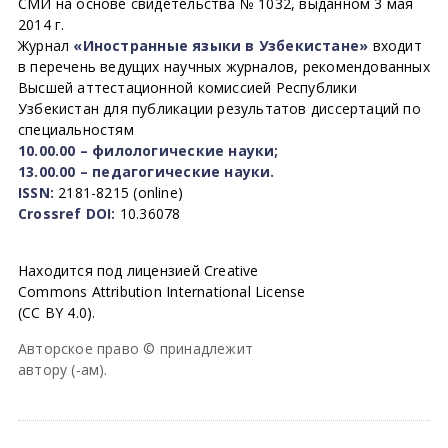
СМИ на основе свидетельства № 1032, выданном 3 мая
2014 г.
Журнал
«Иностранные языки в Узбекистане»
входит
в перечень ведущих научных журналов, рекомендованных
Высшей аттестационной комиссией Республики
Узбекистан для публикации результатов диссертаций по
специальностям
10.00.00 – филологические науки;
13.00.00 – педагогические науки.
ISSN:
2181-8215 (online)
Crossref DOI:
10.36078
Находится под лицензией Creative
Commons Attribution International License
(CC BY 4.0).
Авторское право © принадлежит
автору (-ам).