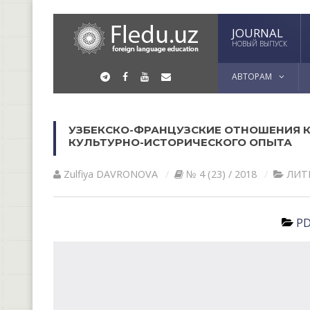
JOURNAL
НОВЫЙ ВЫПУСК
АВТОРАМ
УЗБЕКСКО-ФРАНЦУЗСКИЕ ОТНОШЕНИЯ 
КУЛЬТУРНО-ИСТОРИЧЕСКОГО ОПЫТА
Zulfiya DАVRONOVА
№ 4 (23) / 2018
ЛИТ
PD