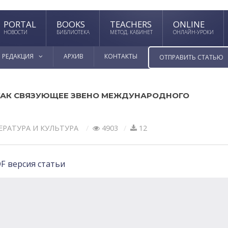
PORTAL
BOOKS
TEACHERS
ONLINE
НОВОСТИ
БИБЛИОТЕКА
МЕТОД. КАБИНЕТ
ОНЛАЙН-УРОКИ
РЕДАКЦИЯ
АРХИВ
КОНТАКТЫ
ОТПРАВИТЬ СТАТЬЮ
КАК СВЯЗУЮЩЕЕ ЗВЕНО МЕЖДУНАРОДНОГО
ЕРАТУРА И КУЛЬТУРА
4903
12
F версия статьи