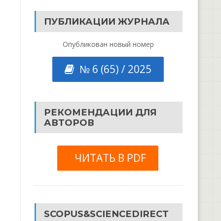
ПУБЛИКАЦИИ ЖУРНАЛА
Опубликован новый номер
№ 6 (65) / 2025
РЕКОМЕНДАЦИИ ДЛЯ
АВТОРОВ
ЧИТАТЬ В PDF
SCOPUS&SCIENCEDIRECT