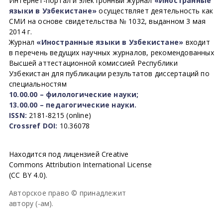
Интернет-портал и электронный журнал
«Иностранные
языки в Узбекистане»
осуществляет деятельность как
СМИ на основе свидетельства № 1032, выданном 3 мая
2014 г.
Журнал
«Иностранные языки в Узбекистане»
входит
в перечень ведущих научных журналов, рекомендованных
Высшей аттестационной комиссией Республики
Узбекистан для публикации результатов диссертаций по
специальностям
10.00.00 – филологические науки;
13.00.00 – педагогические науки.
ISSN:
2181-8215 (online)
Crossref DOI:
10.36078
Находится под лицензией Creative
Commons Attribution International License
(CC BY 4.0).
Авторское право © принадлежит
автору (-ам).