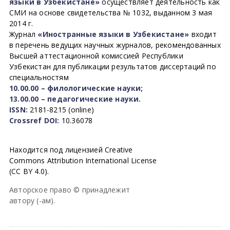
языки в Узбекистане»
осуществляет деятельность как
СМИ на основе свидетельства № 1032, выданном 3 мая
2014 г.
Журнал
«Иностранные языки в Узбекистане»
входит
в перечень ведущих научных журналов, рекомендованных
Высшей аттестационной комиссией Республики
Узбекистан для публикации результатов диссертаций по
специальностям
10.00.00 – филологические науки;
13.00.00 – педагогические науки.
ISSN:
2181-8215 (online)
Crossref DOI:
10.36078
Находится под лицензией Creative
Commons Attribution International License
(CC BY 4.0).
Авторское право © принадлежит
автору (-ам).