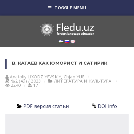
TOGGLE MENU
В. КАТАЕВ КАК ЮМОРИСТ И САТИРИК
Anatoliy LIXODZIYEVSKIY
,
Chjao YUE
№2 (49) / 2023
ЛИТЕРАТУРА И КУЛЬТУРА
2240
17
PDF версия статьи
DOI info