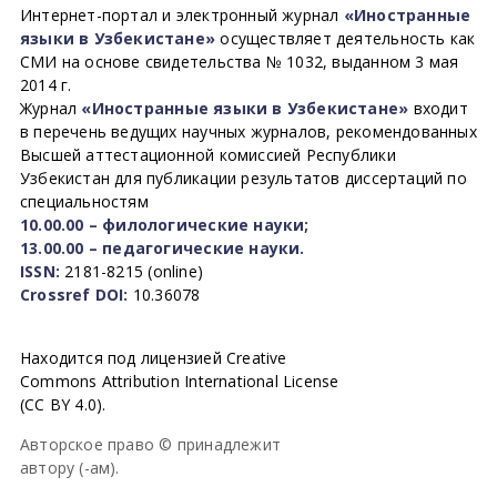
Интернет-портал и электронный журнал
«Иностранные
языки в Узбекистане»
осуществляет деятельность как
СМИ на основе свидетельства № 1032, выданном 3 мая
2014 г.
Журнал
«Иностранные языки в Узбекистане»
входит
в перечень ведущих научных журналов, рекомендованных
Высшей аттестационной комиссией Республики
Узбекистан для публикации результатов диссертаций по
специальностям
10.00.00 – филологические науки;
13.00.00 – педагогические науки.
ISSN:
2181-8215 (online)
Crossref DOI:
10.36078
Находится под лицензией Creative
Commons Attribution International License
(CC BY 4.0).
Авторское право © принадлежит
автору (-ам).