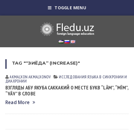
TOGGLE MENU
TAG "“ЗИЁДА” (INCREASE)"
AKMALXON AKMALXONOV
ИССЛЕДОВАНИЯ ЯЗЫКА В СИНХРОНИИ И
ДИАХРОНИИ
ВЗГЛЯДЫ АБУ ЯКУБА САККАКИЙ О МЕСТЕ БУКВ “LĀM”, “MĪM”,
“VĀV” В СЛОВЕ
Read More