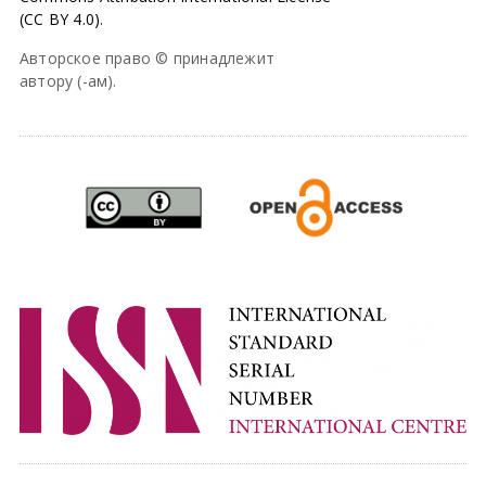
(CC BY 4.0).
Авторское право © принадлежит
автору (-ам).