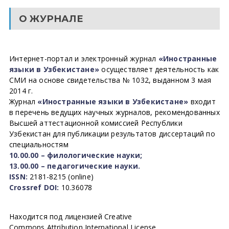
О ЖУРНАЛЕ
Интернет-портал и электронный журнал
«Иностранные
языки в Узбекистане»
осуществляет деятельность как
СМИ на основе свидетельства № 1032, выданном 3 мая
2014 г.
Журнал
«Иностранные языки в Узбекистане»
входит
в перечень ведущих научных журналов, рекомендованных
Высшей аттестационной комиссией Республики
Узбекистан для публикации результатов диссертаций по
специальностям
10.00.00 – филологические науки;
13.00.00 – педагогические науки.
ISSN:
2181-8215 (online)
Crossref DOI:
10.36078
Находится под лицензией Creative
Commons Attribution International License