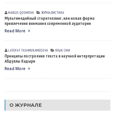
NARGIS QOSIMOVА
ЖУРНАЛИСТИКА
Мультимедийный сторителлинг, или новая форма
привлечения внимания современной аудитории
Read More
LATOFAT TАSHMUXАMEDOVА
ЯЗЫК СМИ
Принципы построения текста в научной интерпретации
Абдуллы Кадыри
Read More
О ЖУРНАЛЕ