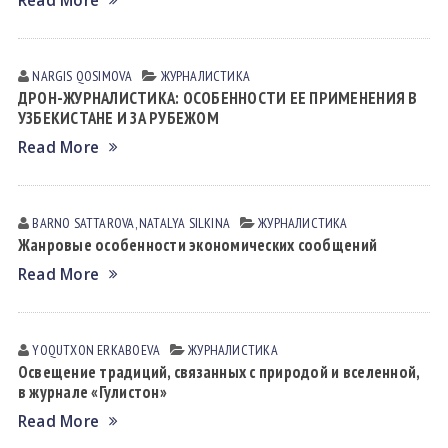
Read More
NARGIS QOSIMOVА
ЖУРНАЛИСТИКА
ДРОН-ЖУРНАЛИСТИКА: ОСОБЕННОСТИ ЕЕ ПРИМЕНЕНИЯ В
УЗБЕКИСТАНЕ И ЗА РУБЕЖОМ
Read More
BARNO SATTAROVA, NATALYA SILKINA
ЖУРНАЛИСТИКА
Жанровые особенности экономических сообщений
Read More
YOQUTXON ERKАBOEVА
ЖУРНАЛИСТИКА
Освещение традиций, связанных с природой и вселенной,
в журнале «Гулистон»
Read More