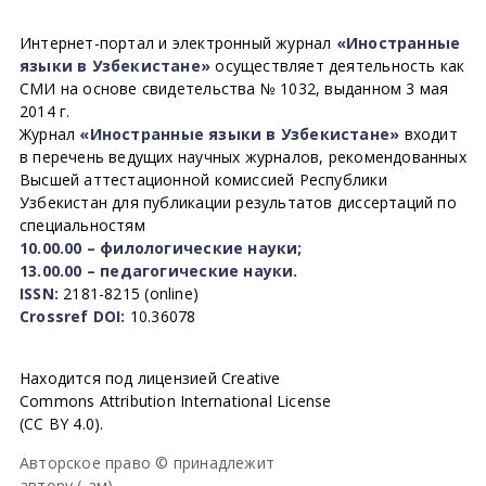
Интернет-портал и электронный журнал
«Иностранные
языки в Узбекистане»
осуществляет деятельность как
СМИ на основе свидетельства № 1032, выданном 3 мая
2014 г.
Журнал
«Иностранные языки в Узбекистане»
входит
в перечень ведущих научных журналов, рекомендованных
Высшей аттестационной комиссией Республики
Узбекистан для публикации результатов диссертаций по
специальностям
10.00.00 – филологические науки;
13.00.00 – педагогические науки.
ISSN:
2181-8215 (online)
Crossref DOI:
10.36078
Находится под лицензией Creative
Commons Attribution International License
(CC BY 4.0).
Авторское право © принадлежит
автору (-ам).