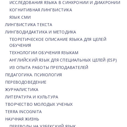
ИССЛЕДОВАНИЯ ЯЗЫКА В СИНХРОНИИ И ДИАХРОНИИ
КОГНИТИВНАЯ ЛИНГВИСТИКА
ЯЗЫК СМИ
ЛИНГВИСТИКА ТЕКСТА
ЛИНГВОДИДАКТИКА И МЕТОДИКА
ТЕОРЕТИЧЕСКОЕ ОПИСАНИЕ ЯЗЫКА ДЛЯ ЦЕЛЕЙ
ОБУЧЕНИЯ
ТЕХНОЛОГИИ ОБУЧЕНИЯ ЯЗЫКАМ
АНГЛИЙСКИЙ ЯЗЫК ДЛЯ СПЕЦИАЛЬНЫХ ЦЕЛЕЙ (ESP)
ИЗ ОПЫТА РАБОТЫ ПРЕПОДАВАТЕЛЕЙ
ПЕДАГОГИКА. ПСИХОЛОГИЯ
ПЕРЕВОДОВЕДЕНИЕ
ЖУРНАЛИСТИКА
ЛИТЕРАТУРА И КУЛЬТУРА
ТВОРЧЕСТВО МОЛОДЫХ УЧЕНЫХ
TERRA INCOGNITA
НАУЧНАЯ ЖИЗНЬ
ПЕРЕВОДЫ НА УЗБЕКСКИЙ ЯЗЫК