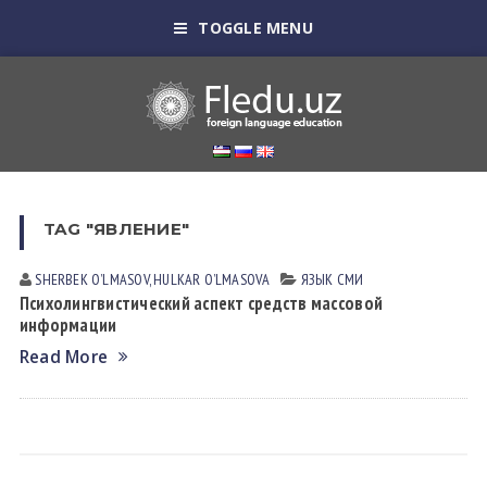
TOGGLE MENU
TAG "ЯВЛЕНИЕ"
SHERBEK OʼLMАSOV, HULKAR OʼLMАSOVА
ЯЗЫК СМИ
Психолингвистический аспект средств массовой
информации
Read More