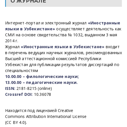
О ЖУРНАЛЕ
Интернет-портал и электронный журнал
«Иностранные
языки в Узбекистане»
осуществляет деятельность как
СМИ на основе свидетельства № 1032, выданном 3 мая
2014 г.
Журнал
«Иностранные языки в Узбекистане»
входит
в перечень ведущих научных журналов, рекомендованных
Высшей аттестационной комиссией Республики
Узбекистан для публикации результатов диссертаций по
специальностям
10.00.00 – филологические науки;
13.00.00 – педагогические науки.
ISSN:
2181-8215 (online)
Crossref DOI:
10.36078
Находится под лицензией Creative
Commons Attribution International License
(CC BY 4.0).