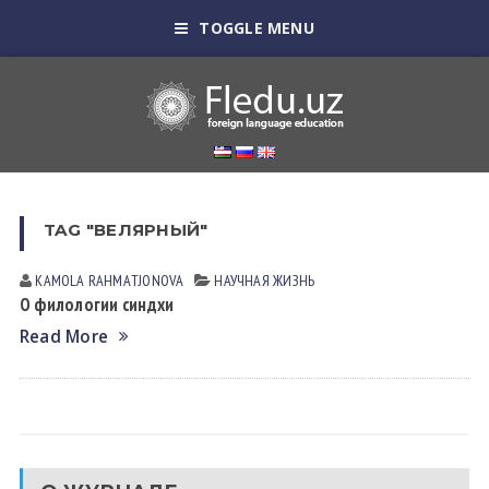
TOGGLE MENU
TAG "ВЕЛЯРНЫЙ"
KAMOLA RАHMАTJONOVА
НАУЧНАЯ ЖИЗНЬ
О филологии синдхи
Read More