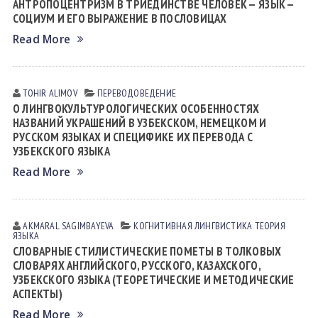
АНТРОПОЦЕНТРИЗМ В ТРИЕДИНСТВЕ ЧЕЛОВЕК — ЯЗЫК —
СОЦИУМ И ЕГО ВЫРАЖЕНИЕ В ПОСЛОВИЦАХ
Read More
TOHIR АLIMOV
ПЕРЕВОДОВЕДЕНИЕ
О ЛИНГВОКУЛЬТУРОЛОГИЧЕСКИХ ОСОБЕННОСТЯХ
НАЗВАНИЙ УКРАШЕНИЙ В УЗБЕКСКОМ, НЕМЕЦКОМ И
РУССКОМ ЯЗЫКАХ И СПЕЦИФИКЕ ИХ ПЕРЕВОДА С
УЗБЕКСКОГО ЯЗЫКА
Read More
AKMARAL SAGIMBAYEVA
КОГНИТИВНАЯ ЛИНГВИСТИКА
ТЕОРИЯ
ЯЗЫКА
СЛОВАРНЫЕ СТИЛИСТИЧЕСКИЕ ПОМЕТЫ В ТОЛКОВЫХ
СЛОВАРЯХ АНГЛИЙСКОГО, РУССКОГО, КАЗАХСКОГО,
УЗБЕКСКОГО ЯЗЫКА (ТЕОРЕТИЧЕСКИЕ И МЕТОДИЧЕСКИЕ
АСПЕКТЫ)
Read More