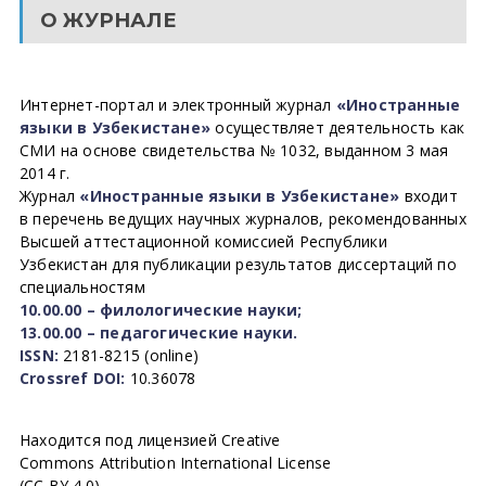
О ЖУРНАЛЕ
Интернет-портал и электронный журнал
«Иностранные
языки в Узбекистане»
осуществляет деятельность как
СМИ на основе свидетельства № 1032, выданном 3 мая
2014 г.
Журнал
«Иностранные языки в Узбекистане»
входит
в перечень ведущих научных журналов, рекомендованных
Высшей аттестационной комиссией Республики
Узбекистан для публикации результатов диссертаций по
специальностям
10.00.00 – филологические науки;
13.00.00 – педагогические науки.
ISSN:
2181-8215 (online)
Crossref DOI:
10.36078
Находится под лицензией Creative
Commons Attribution International License
(CC BY 4.0).