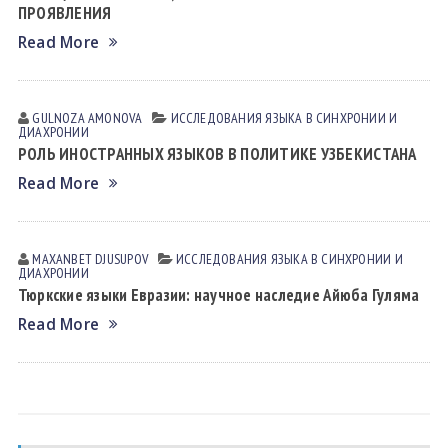
ПРОЯВЛЕНИЯ
Read More
GULNOZA AMONOVА
ИССЛЕДОВАНИЯ ЯЗЫКА В СИНХРОНИИ И
ДИАХРОНИИ
РОЛЬ ИНОСТРАННЫХ ЯЗЫКОВ В ПОЛИТИКЕ УЗБЕКИСТАНА
Read More
MAXANBET DJUSUPOV
ИССЛЕДОВАНИЯ ЯЗЫКА В СИНХРОНИИ И
ДИАХРОНИИ
Тюркские языки Евразии: научное наследие Айюба Гуляма
Read More