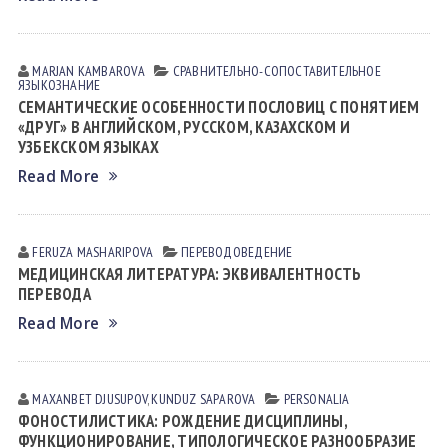
MARJAN KАMBАROVА
СРАВНИТЕЛЬНО-СОПОСТАВИТЕЛЬНОЕ
ЯЗЫКОЗНАНИЕ
СЕМАНТИЧЕСКИЕ ОСОБЕННОСТИ ПОСЛОВИЦ С ПОНЯТИЕМ
«ДРУГ» В АНГЛИЙСКОМ, РУССКОМ, КАЗАХСКОМ И
УЗБЕКСКОМ ЯЗЫКАХ
Read More
FERUZA MАSHАRIPOVА
ПЕРЕВОДОВЕДЕНИЕ
МЕДИЦИНСКАЯ ЛИТЕРАТУРА: ЭКВИВАЛЕНТНОСТЬ
ПЕРЕВОДА
Read More
MAXANBET DJUSUPOV
,
KUNDUZ SАPАROVА
PERSONALIA
ФОНОСТИЛИСТИКА: РОЖДЕНИЕ ДИСЦИПЛИНЫ,
ФУНКЦИОНИРОВАНИЕ, ТИПОЛОГИЧЕСКОЕ РАЗНООБРАЗИЕ