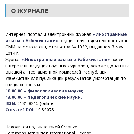
О ЖУРНАЛЕ
Интернет-портал и электронный журнал
«Иностранные
языки в Узбекистане»
осуществляет деятельность как
СМИ на основе свидетельства № 1032, выданном 3 мая
2014 г.
Журнал
«Иностранные языки в Узбекистане»
входит
в перечень ведущих научных журналов, рекомендованных
Высшей аттестационной комиссией Республики
Узбекистан для публикации результатов диссертаций по
специальностям
10.00.00 – филологические науки;
13.00.00 – педагогические науки.
ISSN:
2181-8215 (online)
Crossref DOI:
10.36078
Находится под лицензией Creative
Commons Attribution International License