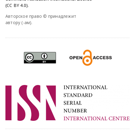
(CC BY 4.0).
Авторское право © принадлежит
автору (-ам).