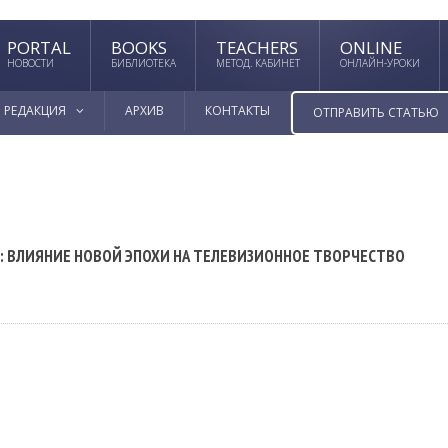
PORTAL
BOOKS
TEACHERS
ONLINE
НОВОСТИ
БИБЛИОТЕКА
МЕТОД. КАБИНЕТ
ОНЛАЙН-УРОКИ
РЕДАКЦИЯ
АРХИВ
КОНТАКТЫ
ОТПРАВИТЬ СТАТЬЮ
: ВЛИЯНИЕ НОВОЙ ЭПОХИ НА ТЕЛЕВИЗИОННОЕ ТВОРЧЕСТВО