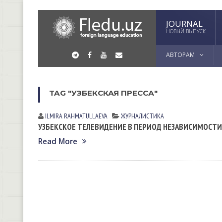
JOURNAL
НОВЫЙ ВЫПУСК
АВТОРАМ
TAG "УЗБЕКСКАЯ ПРЕССА"
ILMIRA RAHMATULLAEVA
ЖУРНАЛИСТИКА
УЗБЕКСКОЕ ТЕЛЕВИДЕНИЕ В ПЕРИОД НЕЗАВИСИМОСТИ
Read More