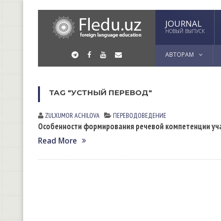
JOURNAL
НОВЫЙ ВЫПУСК
АВТОРАМ
TAG "УСТНЫЙ ПЕРЕВОД"
ZULXUMOR АCHILOVА
ПЕРЕВОДОВЕДЕНИЕ
Особенности формирования речевой компетенции уч
Read More