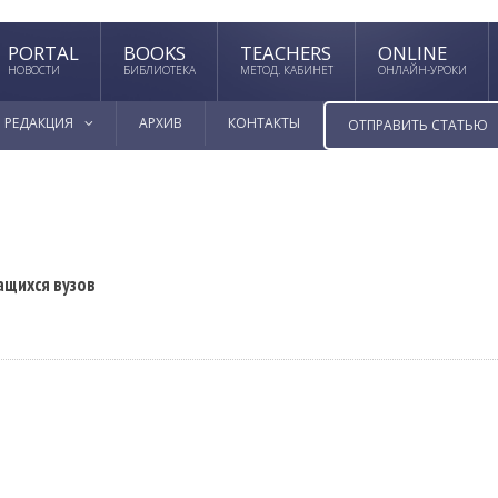
PORTAL
BOOKS
TEACHERS
ONLINE
НОВОСТИ
БИБЛИОТЕКА
МЕТОД. КАБИНЕТ
ОНЛАЙН-УРОКИ
РЕДАКЦИЯ
АРХИВ
КОНТАКТЫ
ОТПРАВИТЬ СТАТЬЮ
ащихся вузов