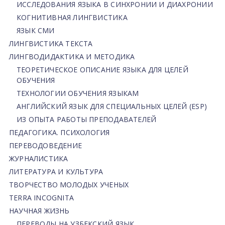
ИССЛЕДОВАНИЯ ЯЗЫКА В СИНХРОНИИ И ДИАХРОНИИ
КОГНИТИВНАЯ ЛИНГВИСТИКА
ЯЗЫК СМИ
ЛИНГВИСТИКА ТЕКСТА
ЛИНГВОДИДАКТИКА И МЕТОДИКА
ТЕОРЕТИЧЕСКОЕ ОПИСАНИЕ ЯЗЫКА ДЛЯ ЦЕЛЕЙ
ОБУЧЕНИЯ
ТЕХНОЛОГИИ ОБУЧЕНИЯ ЯЗЫКАМ
АНГЛИЙСКИЙ ЯЗЫК ДЛЯ СПЕЦИАЛЬНЫХ ЦЕЛЕЙ (ESP)
ИЗ ОПЫТА РАБОТЫ ПРЕПОДАВАТЕЛЕЙ
ПЕДАГОГИКА. ПСИХОЛОГИЯ
ПЕРЕВОДОВЕДЕНИЕ
ЖУРНАЛИСТИКА
ЛИТЕРАТУРА И КУЛЬТУРА
ТВОРЧЕСТВО МОЛОДЫХ УЧЕНЫХ
TERRA INCOGNITA
НАУЧНАЯ ЖИЗНЬ
ПЕРЕВОДЫ НА УЗБЕКСКИЙ ЯЗЫК