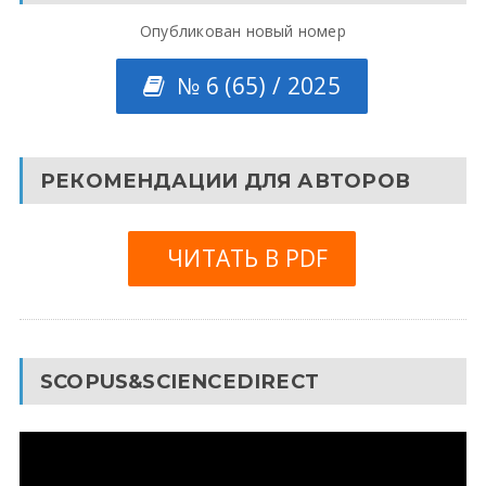
Опубликован новый номер
№ 6 (65) / 2025
РЕКОМЕНДАЦИИ ДЛЯ АВТОРОВ
ЧИТАТЬ В PDF
SCOPUS&SCIENCEDIRECT
Видеоплеер