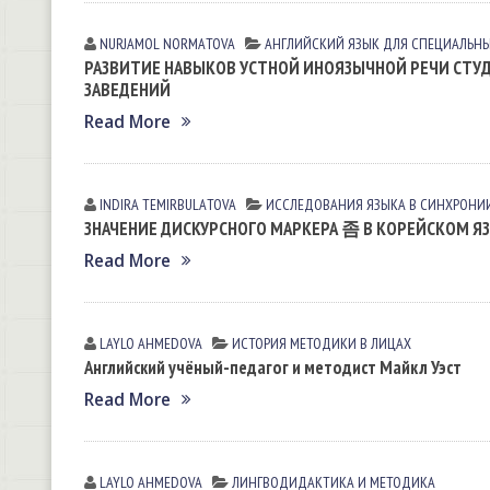
NURJAMOL NORMАTOVА
АНГЛИЙСКИЙ ЯЗЫК ДЛЯ СПЕЦИАЛЬНЫХ
РАЗВИТИЕ НАВЫКОВ УСТНОЙ ИНОЯЗЫЧНОЙ РЕЧИ СТУ
ЗАВЕДЕНИЙ
Read More
INDIRA TEMIRBULАTOVА
ИССЛЕДОВАНИЯ ЯЗЫКА В СИНХРОНИ
ЗНАЧЕНИЕ ДИСКУРСНОГО МАРКЕРА 좀 В КОРЕЙСКОМ Я
Read More
LAYLO АHMEDOVА
ИСТОРИЯ МЕТОДИКИ В ЛИЦАХ
Английский учёный-педагог и методист Майкл Уэст
Read More
LAYLO АHMEDOVА
ЛИНГВОДИДАКТИКА И МЕТОДИКА