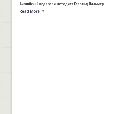
Английский педагог и методист Гарольд Пальмер
Read More