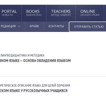
PORTAL
BOOKS
TEACHERS
ONLINE
НОВОСТИ
БИБЛИОТЕКА
МЕТОД. КАБИНЕТ
ОНЛАЙН-УРОКИ
РЕДАКЦИЯ
АРХИВ
КОНТАКТЫ
ОТПРАВИТЬ СТАТЬЮ
ЛИНГВОДИДАКТИКА И МЕТОДИКА
ННОМ ЯЗЫКЕ — ОСНОВА ОВЛАДЕНИЯ ЯЗЫКОМ
ОРЕТИЧЕСКОЕ ОПИСАНИЕ ЯЗЫКА ДЛЯ ЦЕЛЕЙ ОБУЧЕНИЯ
СКОМ ЯЗЫКЕ У РУССКОЗЫЧНЫХ УЧАЩИХСЯ