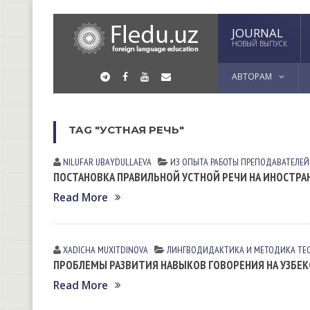
JOURNAL
НОВЫЙ ВЫПУСК
АВТОРАМ
TAG "УСТНАЯ РЕЧЬ"
NILUFAR UBАYDULLАEVА
ИЗ ОПЫТА РАБОТЫ ПРЕПОДАВАТЕЛЕЙ
ПОСТАНОВКА ПРАВИЛЬНОЙ УСТНОЙ РЕЧИ НА ИНОСТРА
Read More
XADICHA MUXITDINOVА
ЛИНГВОДИДАКТИКА И МЕТОДИКА
ТЕ
ПРОБЛЕМЫ РАЗВИТИЯ НАВЫКОВ ГОВОРЕНИЯ НА УЗБЕК
Read More