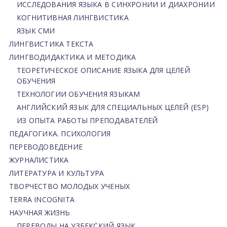
ИССЛЕДОВАНИЯ ЯЗЫКА В СИНХРОНИИ И ДИАХРОНИИ
КОГНИТИВНАЯ ЛИНГВИСТИКА
ЯЗЫК СМИ
ЛИНГВИСТИКА ТЕКСТА
ЛИНГВОДИДАКТИКА И МЕТОДИКА
ТЕОРЕТИЧЕСКОЕ ОПИСАНИЕ ЯЗЫКА ДЛЯ ЦЕЛЕЙ
ОБУЧЕНИЯ
ТЕХНОЛОГИИ ОБУЧЕНИЯ ЯЗЫКАМ
АНГЛИЙСКИЙ ЯЗЫК ДЛЯ СПЕЦИАЛЬНЫХ ЦЕЛЕЙ (ESP)
ИЗ ОПЫТА РАБОТЫ ПРЕПОДАВАТЕЛЕЙ
ПЕДАГОГИКА. ПСИХОЛОГИЯ
ПЕРЕВОДОВЕДЕНИЕ
ЖУРНАЛИСТИКА
ЛИТЕРАТУРА И КУЛЬТУРА
ТВОРЧЕСТВО МОЛОДЫХ УЧЕНЫХ
TERRA INCOGNITA
НАУЧНАЯ ЖИЗНЬ
ПЕРЕВОДЫ НА УЗБЕКСКИЙ ЯЗЫК