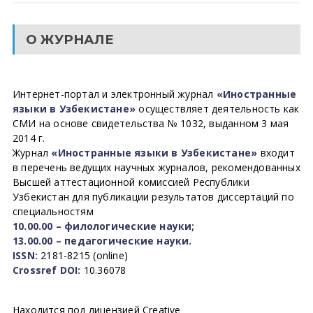
О ЖУРНАЛЕ
Интернет-портал и электронный журнал
«Иностранные
языки в Узбекистане»
осуществляет деятельность как
СМИ на основе свидетельства № 1032, выданном 3 мая
2014 г.
Журнал
«Иностранные языки в Узбекистане»
входит
в перечень ведущих научных журналов, рекомендованных
Высшей аттестационной комиссией Республики
Узбекистан для публикации результатов диссертаций по
специальностям
10.00.00 – филологические науки;
13.00.00 – педагогические науки.
ISSN:
2181-8215 (online)
Crossref DOI:
10.36078
Находится под лицензией Creative