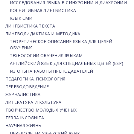
ИССЛЕДОВАНИЯ ЯЗЫКА В СИНХРОНИИ И ДИАХРОНИИ
КОГНИТИВНАЯ ЛИНГВИСТИКА
ЯЗЫК СМИ
ЛИНГВИСТИКА ТЕКСТА
ЛИНГВОДИДАКТИКА И МЕТОДИКА
ТЕОРЕТИЧЕСКОЕ ОПИСАНИЕ ЯЗЫКА ДЛЯ ЦЕЛЕЙ
ОБУЧЕНИЯ
ТЕХНОЛОГИИ ОБУЧЕНИЯ ЯЗЫКАМ
АНГЛИЙСКИЙ ЯЗЫК ДЛЯ СПЕЦИАЛЬНЫХ ЦЕЛЕЙ (ESP)
ИЗ ОПЫТА РАБОТЫ ПРЕПОДАВАТЕЛЕЙ
ПЕДАГОГИКА. ПСИХОЛОГИЯ
ПЕРЕВОДОВЕДЕНИЕ
ЖУРНАЛИСТИКА
ЛИТЕРАТУРА И КУЛЬТУРА
ТВОРЧЕСТВО МОЛОДЫХ УЧЕНЫХ
TERRA INCOGNITA
НАУЧНАЯ ЖИЗНЬ
ПЕРЕВОДЫ НА УЗБЕКСКИЙ ЯЗЫК