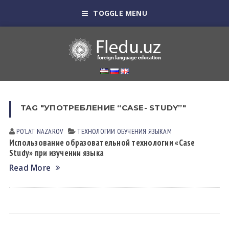
TOGGLE MENU
TAG "УПОТРЕБЛЕНИЕ “CASE- STUDY”"
POʼLAT NАZАROV
ТЕХНОЛОГИИ ОБУЧЕНИЯ ЯЗЫКАМ
Использование образовательной технологии «Саsе
Study» при изучении языка
Read More