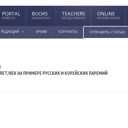
PORTAL
BOOKS
TEACHERS
ONLINE
НОВОСТИ
БИБЛИОТЕКА
МЕТОД. КАБИНЕТ
ОНЛАЙН-УРОКИ
РЕДАКЦИЯ
АРХИВ
КОНТАКТЫ
ОТПРАВИТЬ СТАТЬЮ
Е
ЛЕТ/ВЕК НА ПРИМЕРЕ РУССКИХ И КОРЕЙСКИХ ПАРЕМИЙ