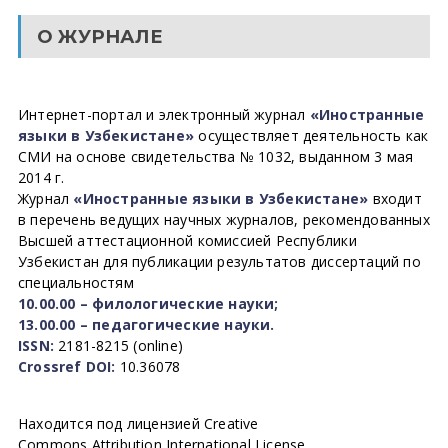
О ЖУРНАЛЕ
Интернет-портал и электронный журнал
«Иностранные
языки в Узбекистане»
осуществляет деятельность как
СМИ на основе свидетельства № 1032, выданном 3 мая
2014 г.
Журнал
«Иностранные языки в Узбекистане»
входит
в перечень ведущих научных журналов, рекомендованных
Высшей аттестационной комиссией Республики
Узбекистан для публикации результатов диссертаций по
специальностям
10.00.00 – филологические науки;
13.00.00 – педагогические науки.
ISSN:
2181-8215 (online)
Crossref DOI:
10.36078
Находится под лицензией Creative
Commons Attribution International License