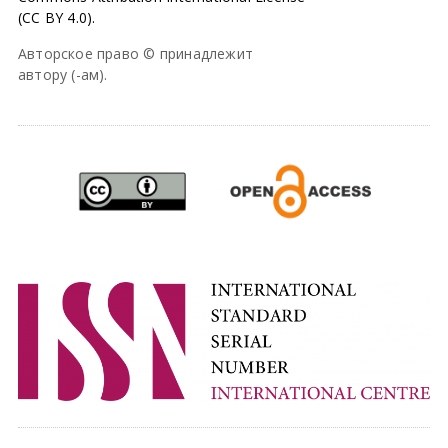
(CC BY 4.0).
Авторское право © принадлежит
автору (-ам).