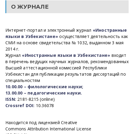
О ЖУРНАЛЕ
Интернет-портал и электронный журнал
«Иностранные
языки в Узбекистане»
осуществляет деятельность как
СМИ на основе свидетельства № 1032, выданном 3 мая
2014 г.
Журнал
«Иностранные языки в Узбекистане»
входит
в перечень ведущих научных журналов, рекомендованных
Высшей аттестационной комиссией Республики
Узбекистан для публикации результатов диссертаций по
специальностям
10.00.00 – филологические науки;
13.00.00 – педагогические науки.
ISSN:
2181-8215 (online)
Crossref DOI:
10.36078
Находится под лицензией Creative
Commons Attribution International License