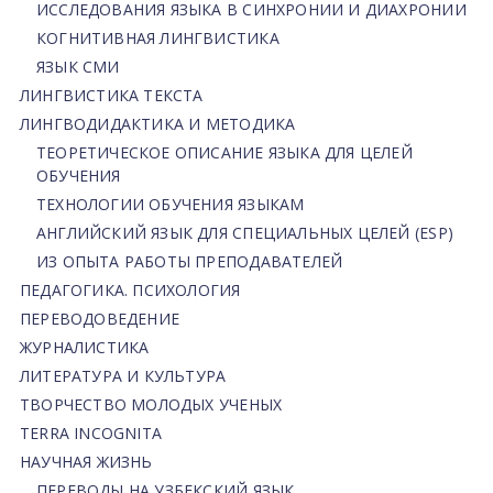
ИССЛЕДОВАНИЯ ЯЗЫКА В СИНХРОНИИ И ДИАХРОНИИ
КОГНИТИВНАЯ ЛИНГВИСТИКА
ЯЗЫК СМИ
ЛИНГВИСТИКА ТЕКСТА
ЛИНГВОДИДАКТИКА И МЕТОДИКА
ТЕОРЕТИЧЕСКОЕ ОПИСАНИЕ ЯЗЫКА ДЛЯ ЦЕЛЕЙ
ОБУЧЕНИЯ
ТЕХНОЛОГИИ ОБУЧЕНИЯ ЯЗЫКАМ
АНГЛИЙСКИЙ ЯЗЫК ДЛЯ СПЕЦИАЛЬНЫХ ЦЕЛЕЙ (ESP)
ИЗ ОПЫТА РАБОТЫ ПРЕПОДАВАТЕЛЕЙ
ПЕДАГОГИКА. ПСИХОЛОГИЯ
ПЕРЕВОДОВЕДЕНИЕ
ЖУРНАЛИСТИКА
ЛИТЕРАТУРА И КУЛЬТУРА
ТВОРЧЕСТВО МОЛОДЫХ УЧЕНЫХ
TERRA INCOGNITA
НАУЧНАЯ ЖИЗНЬ
ПЕРЕВОДЫ НА УЗБЕКСКИЙ ЯЗЫК