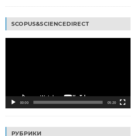
SCOPUS&SCIENCEDIRECT
Видеоплеер
00:00
05:20
РУБРИКИ