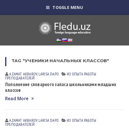
TOGGLE MENU
TAG "УЧЕНИКИ НАЧАЛЬНЫХ КЛАССОВ"
AZAMAT AKBAROV
,
LARISA DАPO
ИЗ ОПЫТА РАБОТЫ
ПРЕПОДАВАТЕЛЕЙ
Пополнение словарного запаса школьниками младших
классов
Read More
AZAMAT AKBAROV
,
LARISA DАPO
ИЗ ОПЫТА РАБОТЫ
ПРЕПОДАВАТЕЛЕЙ