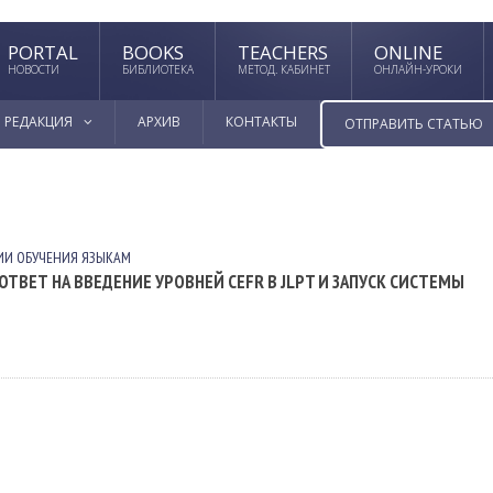
PORTAL
BOOKS
TEACHERS
ONLINE
НОВОСТИ
БИБЛИОТЕКА
МЕТОД. КАБИНЕТ
ОНЛАЙН-УРОКИ
РЕДАКЦИЯ
АРХИВ
КОНТАКТЫ
ОТПРАВИТЬ СТАТЬЮ
ИИ ОБУЧЕНИЯ ЯЗЫКАМ
ОТВЕТ НА ВВЕДЕНИЕ УРОВНЕЙ CEFR В JLPT И ЗАПУСК СИСТЕМЫ