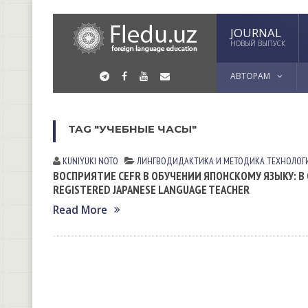
JOURNAL
НОВЫЙ ВЫПУСК
АВТОРАМ
TAG "УЧЕБНЫЕ ЧАСЫ"
KUNIYUKI NOTO
ЛИНГВОДИДАКТИКА И МЕТОДИКА
ТЕХНОЛОГ
ВОСПРИЯТИЕ CEFR В ОБУЧЕНИИ ЯПОНСКОМУ ЯЗЫКУ: В 
REGISTERED JAPANESE LANGUAGE TEACHER
Read More