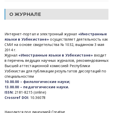
О ЖУРНАЛЕ
Интернет-портал и электронный журнал
«Иностранные
языки в Узбекистане»
осуществляет деятельность как
СМИ на основе свидетельства № 1032, выданном 3 мая
2014 г.
Журнал
«Иностранные языки в Узбекистане»
входит
в перечень ведущих научных журналов, рекомендованных
Высшей аттестационной комиссией Республики
Узбекистан для публикации результатов диссертаций по
специальностям
10.00.00 – филологические науки;
13.00.00 – педагогические науки.
ISSN:
2181-8215 (online)
Crossref DOI:
10.36078
Находится под лицензией Creative