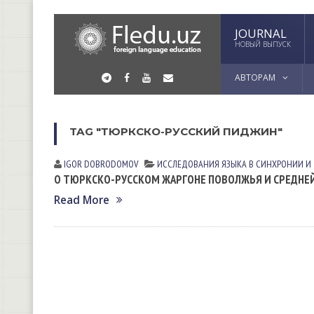
JOURNAL
НОВЫЙ ВЫПУСК
АВТОРАМ
TAG "ТЮРКСКО-РУССКИЙ ПИДЖИН"
IGOR DOBRODOMOV
ИССЛЕДОВАНИЯ ЯЗЫКА В СИНХРОНИИ И
О ТЮРКСКО-РУССКОМ ЖАРГОНЕ ПОВОЛЖЬЯ И СРЕДНЕЙ
Read More