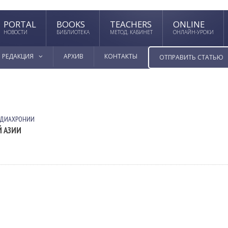
PORTAL
BOOKS
TEACHERS
ONLINE
НОВОСТИ
БИБЛИОТЕКА
МЕТОД. КАБИНЕТ
ОНЛАЙН-УРОКИ
РЕДАКЦИЯ
АРХИВ
КОНТАКТЫ
ОТПРАВИТЬ СТАТЬЮ
 ДИАХРОНИИ
 АЗИИ