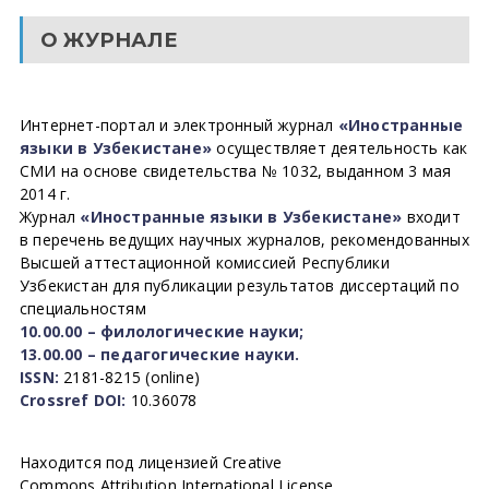
О ЖУРНАЛЕ
Интернет-портал и электронный журнал
«Иностранные
языки в Узбекистане»
осуществляет деятельность как
СМИ на основе свидетельства № 1032, выданном 3 мая
2014 г.
Журнал
«Иностранные языки в Узбекистане»
входит
в перечень ведущих научных журналов, рекомендованных
Высшей аттестационной комиссией Республики
Узбекистан для публикации результатов диссертаций по
специальностям
10.00.00 – филологические науки;
13.00.00 – педагогические науки.
ISSN:
2181-8215 (online)
Crossref DOI:
10.36078
Находится под лицензией Creative
Commons Attribution International License