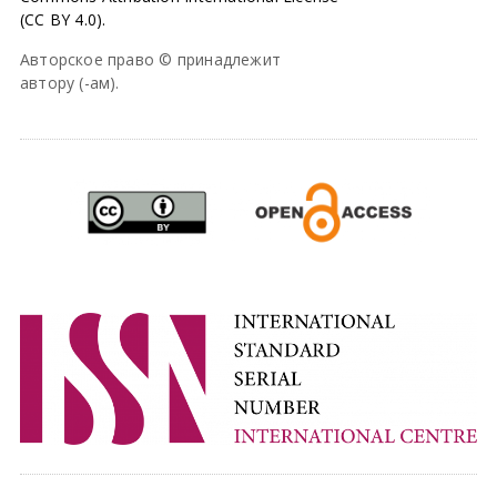
(CC BY 4.0).
Авторское право © принадлежит
автору (-ам).