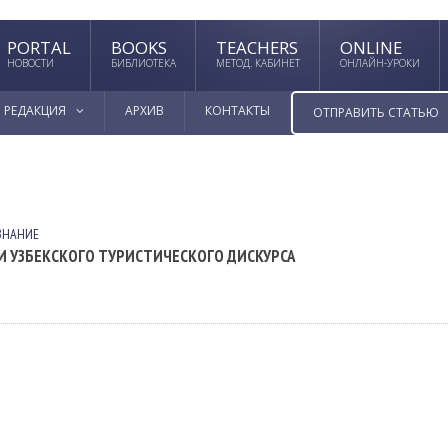
PORTAL
BOOKS
TEACHERS
ONLINE
НОВОСТИ
БИБЛИОТЕКА
МЕТОД. КАБИНЕТ
ОНЛАЙН-УРОКИ
РЕДАКЦИЯ
АРХИВ
КОНТАКТЫ
ОТПРАВИТЬ СТАТЬЮ
ЗНАНИЕ
 УЗБЕКСКОГО ТУРИСТИЧЕСКОГО ДИСКУРСА