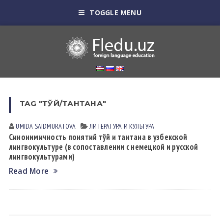
TOGGLE MENU
TAG "ТЎЙ/ТАНТАНА"
UMIDA SАIDMURАTOVА
ЛИТЕРАТУРА И КУЛЬТУРА
Синонимичность понятий тўй и тантана в узбекской
лингвокультуре (в сопоставлении с немецкой и русской
лингвокультурами)
Read More