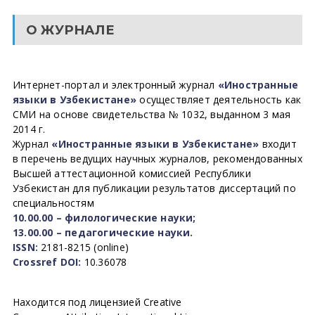
О ЖУРНАЛЕ
Интернет-портал и электронный журнал
«Иностранные
языки в Узбекистане»
осуществляет деятельность как
СМИ на основе свидетельства № 1032, выданном 3 мая
2014 г.
Журнал
«Иностранные языки в Узбекистане»
входит
в перечень ведущих научных журналов, рекомендованных
Высшей аттестационной комиссией Республики
Узбекистан для публикации результатов диссертаций по
специальностям
10.00.00 – филологические науки;
13.00.00 – педагогические науки.
ISSN:
2181-8215 (online)
Crossref DOI:
10.36078
Находится под лицензией Creative