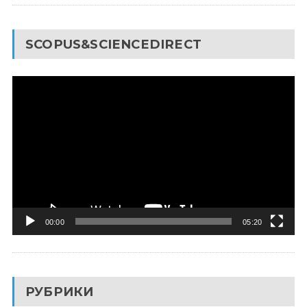
SCOPUS&SCIENCEDIRECT
Видеоплеер
00:00
05:20
РУБРИКИ