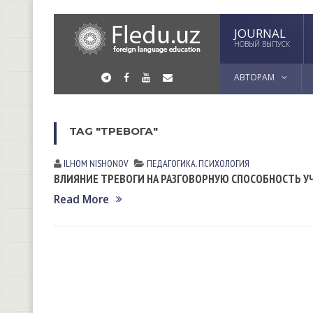
JOURNAL
НОВЫЙ ВЫПУСК
АВТОРАМ
TAG "ТРЕВОГА"
ILHOM NISHONOV
ПЕДАГОГИКА. ПСИХОЛОГИЯ
ВЛИЯНИЕ ТРЕВОГИ НА РАЗГОВОРНУЮ СПОСОБНОСТЬ У
Read More