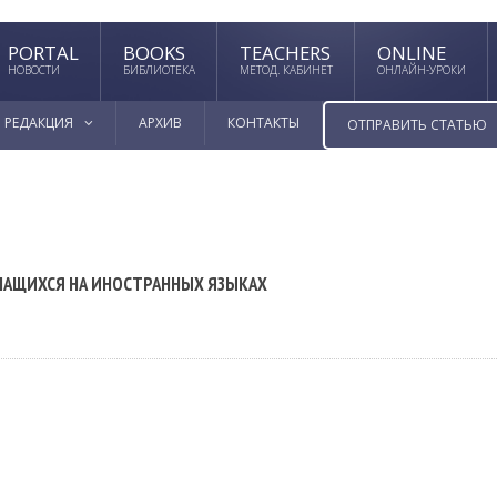
PORTAL
BOOKS
TEACHERS
ONLINE
НОВОСТИ
БИБЛИОТЕКА
МЕТОД. КАБИНЕТ
ОНЛАЙН-УРОКИ
РЕДАКЦИЯ
АРХИВ
КОНТАКТЫ
ОТПРАВИТЬ СТАТЬЮ
ЧАЩИХСЯ НА ИНОСТРАННЫХ ЯЗЫКАХ