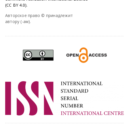
(CC BY 4.0).
Авторское право © принадлежит
автору (-ам).