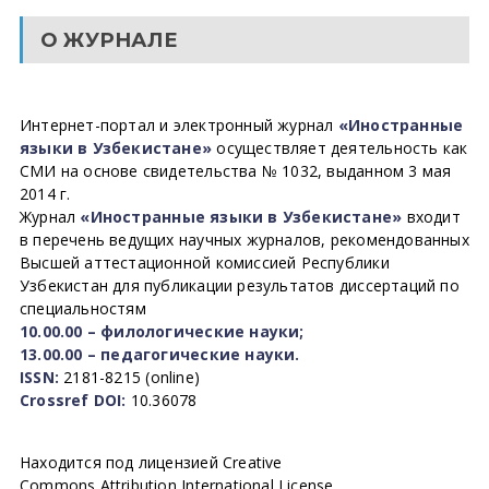
О ЖУРНАЛЕ
Интернет-портал и электронный журнал
«Иностранные
языки в Узбекистане»
осуществляет деятельность как
СМИ на основе свидетельства № 1032, выданном 3 мая
2014 г.
Журнал
«Иностранные языки в Узбекистане»
входит
в перечень ведущих научных журналов, рекомендованных
Высшей аттестационной комиссией Республики
Узбекистан для публикации результатов диссертаций по
специальностям
10.00.00 – филологические науки;
13.00.00 – педагогические науки.
ISSN:
2181-8215 (online)
Crossref DOI:
10.36078
Находится под лицензией Creative
Commons Attribution International License