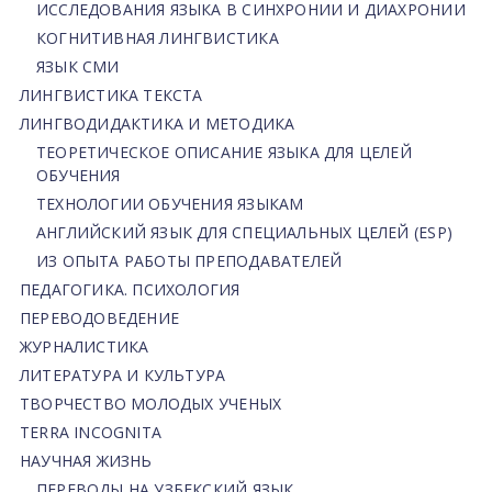
ИССЛЕДОВАНИЯ ЯЗЫКА В СИНХРОНИИ И ДИАХРОНИИ
КОГНИТИВНАЯ ЛИНГВИСТИКА
ЯЗЫК СМИ
ЛИНГВИСТИКА ТЕКСТА
ЛИНГВОДИДАКТИКА И МЕТОДИКА
ТЕОРЕТИЧЕСКОЕ ОПИСАНИЕ ЯЗЫКА ДЛЯ ЦЕЛЕЙ
ОБУЧЕНИЯ
ТЕХНОЛОГИИ ОБУЧЕНИЯ ЯЗЫКАМ
АНГЛИЙСКИЙ ЯЗЫК ДЛЯ СПЕЦИАЛЬНЫХ ЦЕЛЕЙ (ESP)
ИЗ ОПЫТА РАБОТЫ ПРЕПОДАВАТЕЛЕЙ
ПЕДАГОГИКА. ПСИХОЛОГИЯ
ПЕРЕВОДОВЕДЕНИЕ
ЖУРНАЛИСТИКА
ЛИТЕРАТУРА И КУЛЬТУРА
ТВОРЧЕСТВО МОЛОДЫХ УЧЕНЫХ
TERRA INCOGNITA
НАУЧНАЯ ЖИЗНЬ
ПЕРЕВОДЫ НА УЗБЕКСКИЙ ЯЗЫК