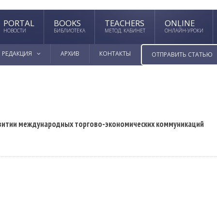
PORTAL
BOOKS
TEACHERS
ONLINE
НОВОСТИ
БИБЛИОТЕКА
МЕТОД. КАБИНЕТ
ОНЛАЙН-УРОКИ
РЕДАКЦИЯ
АРХИВ
КОНТАКТЫ
ОТПРАВИТЬ СТАТЬЮ
звитии международных торгово-экономических коммуникаций