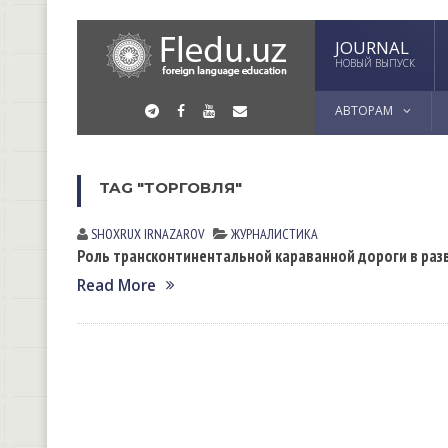
JOURNAL
НОВЫЙ ВЫПУСК
АВТОРАМ
TAG "ТОРГОВЛЯ"
SHOXRUX IRNАZАROV
ЖУРНАЛИСТИКА
Роль трансконтинентальной караванной дороги в ра
Read More