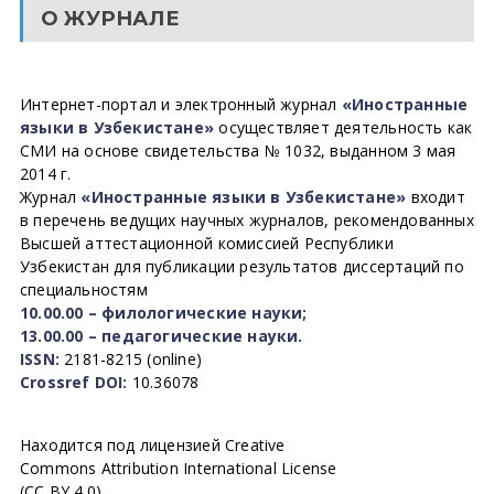
О ЖУРНАЛЕ
Интернет-портал и электронный журнал
«Иностранные
языки в Узбекистане»
осуществляет деятельность как
СМИ на основе свидетельства № 1032, выданном 3 мая
2014 г.
Журнал
«Иностранные языки в Узбекистане»
входит
в перечень ведущих научных журналов, рекомендованных
Высшей аттестационной комиссией Республики
Узбекистан для публикации результатов диссертаций по
специальностям
10.00.00 – филологические науки;
13.00.00 – педагогические науки.
ISSN:
2181-8215 (online)
Crossref DOI:
10.36078
Находится под лицензией Creative
Commons Attribution International License
(CC BY 4.0).