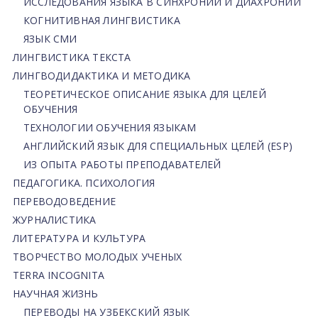
ИССЛЕДОВАНИЯ ЯЗЫКА В СИНХРОНИИ И ДИАХРОНИИ
КОГНИТИВНАЯ ЛИНГВИСТИКА
ЯЗЫК СМИ
ЛИНГВИСТИКА ТЕКСТА
ЛИНГВОДИДАКТИКА И МЕТОДИКА
ТЕОРЕТИЧЕСКОЕ ОПИСАНИЕ ЯЗЫКА ДЛЯ ЦЕЛЕЙ
ОБУЧЕНИЯ
ТЕХНОЛОГИИ ОБУЧЕНИЯ ЯЗЫКАМ
АНГЛИЙСКИЙ ЯЗЫК ДЛЯ СПЕЦИАЛЬНЫХ ЦЕЛЕЙ (ESP)
ИЗ ОПЫТА РАБОТЫ ПРЕПОДАВАТЕЛЕЙ
ПЕДАГОГИКА. ПСИХОЛОГИЯ
ПЕРЕВОДОВЕДЕНИЕ
ЖУРНАЛИСТИКА
ЛИТЕРАТУРА И КУЛЬТУРА
ТВОРЧЕСТВО МОЛОДЫХ УЧЕНЫХ
TERRA INCOGNITA
НАУЧНАЯ ЖИЗНЬ
ПЕРЕВОДЫ НА УЗБЕКСКИЙ ЯЗЫК