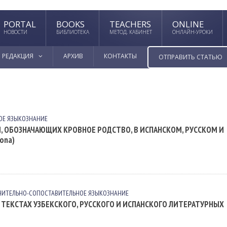
PORTAL
BOOKS
TEACHERS
ONLINE
НОВОСТИ
БИБЛИОТЕКА
МЕТОД. КАБИНЕТ
ОНЛАЙН-УРОКИ
РЕДАКЦИЯ
АРХИВ
КОНТАКТЫ
ОТПРАВИТЬ СТАТЬЮ
ОЕ ЯЗЫКОЗНАНИЕ
 ОБОЗНАЧАЮЩИХ КРОВНОЕ РОДСТВО, В ИСПАНСКОМ, РУССКОМ И
 ona)
НИТЕЛЬНО-СОПОСТАВИТЕЛЬНОЕ ЯЗЫКОЗНАНИЕ
ТЕКСТАХ УЗБЕКСКОГО, РУССКОГО И ИСПАНСКОГО ЛИТЕРАТУРНЫХ