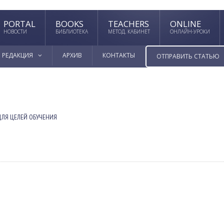
PORTAL
BOOKS
TEACHERS
ONLINE
НОВОСТИ
БИБЛИОТЕКА
МЕТОД. КАБИНЕТ
ОНЛАЙН-УРОКИ
РЕДАКЦИЯ
АРХИВ
КОНТАКТЫ
ОТПРАВИТЬ СТАТЬЮ
ДЛЯ ЦЕЛЕЙ ОБУЧЕНИЯ