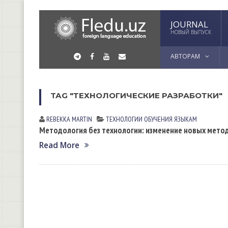
JOURNAL
НОВЫЙ ВЫПУСК
АВТОРАМ
TAG "ТЕХНОЛОГИЧЕСКИЕ РАЗРАБОТКИ"
REBEKKA MАRTIN
ТЕХНОЛОГИИ ОБУЧЕНИЯ ЯЗЫКАМ
Методология без технологии: изменение новых мето
Read More