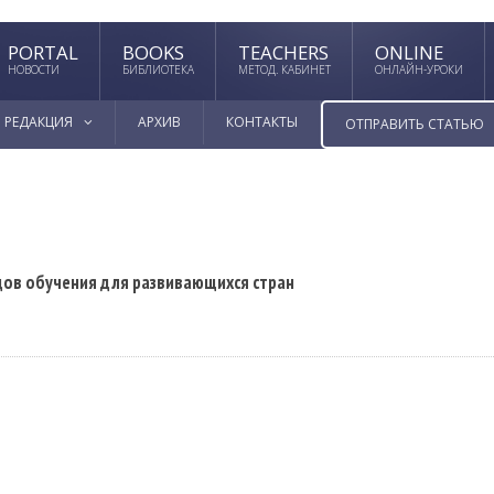
PORTAL
BOOKS
TEACHERS
ONLINE
НОВОСТИ
БИБЛИОТЕКА
МЕТОД. КАБИНЕТ
ОНЛАЙН-УРОКИ
РЕДАКЦИЯ
АРХИВ
КОНТАКТЫ
ОТПРАВИТЬ СТАТЬЮ
дов обучения для развивающихся стран