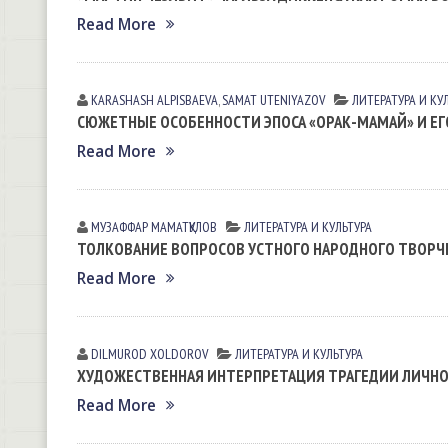
Read More
KARASHASH АLPISBАEVА
,
SAMAT UTENIYAZOV
ЛИТЕРАТУРА И КУ
СЮЖЕТНЫЕ ОСОБЕННОСТИ ЭПОСА «ОРАК-МАМАЙ» И ЕГ
Read More
МУЗАФФАР МАМАТҚУЛОВ
ЛИТЕРАТУРА И КУЛЬТУРА
ТОЛКОВАНИЕ ВОПРОСОВ УСТНОГО НАРОДНОГО ТВОРЧЕ
Read More
DILMUROD XOLDOROV
ЛИТЕРАТУРА И КУЛЬТУРА
ХУДОЖЕСТВЕННАЯ ИНТЕРПРЕТАЦИЯ ТРАГЕДИИ ЛИЧН
Read More