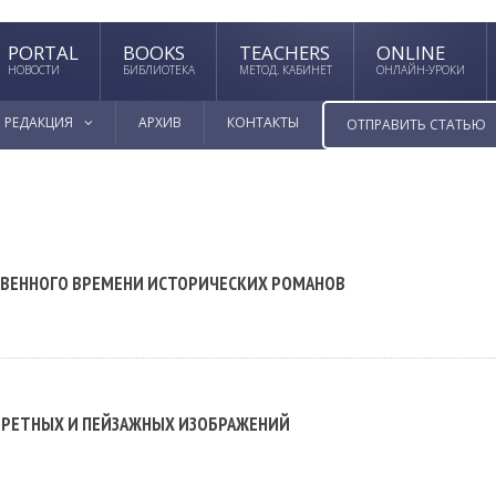
PORTAL
BOOKS
TEACHERS
ONLINE
НОВОСТИ
БИБЛИОТЕКА
МЕТОД. КАБИНЕТ
ОНЛАЙН-УРОКИ
РЕДАКЦИЯ
АРХИВ
КОНТАКТЫ
ОТПРАВИТЬ СТАТЬЮ
ТВЕННОГО ВРЕМЕНИ ИСТОРИЧЕСКИХ РОМАНОВ
ТРЕТНЫХ И ПЕЙЗАЖНЫХ ИЗОБРАЖЕНИЙ