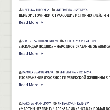
MAFTUNA TURDIYEVA
ЛИТЕРАТУРА И КУЛЬТУРА
ПЕРВОИСТОЧНИКИ, ОТРАЖЮЩИЕ ИСТОРИЮ «ЛЕЙЛИ И
Read More
SHAHNOZA XUDAYBERDIEVA
ЛИТЕРАТУРА И КУЛЬТУРА
«ИСКАНДАР ПОДШО» — НАРОДНОЕ СКАЗАНИЕ ОБ АЛЕКС
Read More
KAMOLA EGАMBERDIEVА
ЛИТЕРАТУРА И КУЛЬТУРА
ИЗОБРАЖЕНИЕ ДУХОВНОСТИ УЗБЕКСКОЙ ЖЕНЩИНЫ В 
Read More
NARGIZA MАXMUDOVА
ЛИТЕРАТУРА И КУЛЬТУРА
«МАРТИН ЧЕЗЛВИТ» ЧАРЛЬЗА ДИККЕНСА КАК РОМАН В