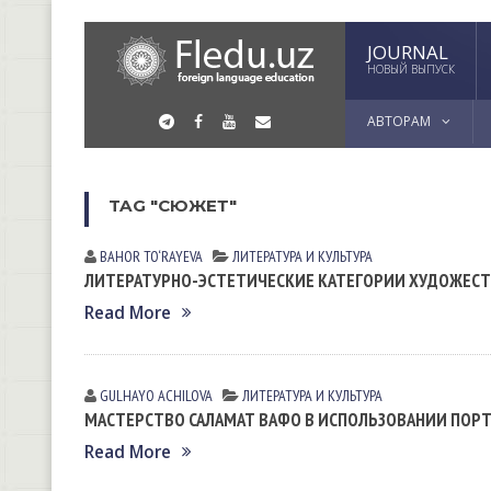
JOURNAL
НОВЫЙ ВЫПУСК
АВТОРАМ
TAG "СЮЖЕТ"
BAHOR TO‘RAYEVA
ЛИТЕРАТУРА И КУЛЬТУРА
ЛИТЕРАТУРНО-ЭСТЕТИЧЕСКИЕ КАТЕГОРИИ ХУДОЖЕС
Read More
GULHAYO ACHILOVA
ЛИТЕРАТУРА И КУЛЬТУРА
МАСТЕРСТВО САЛАМАТ ВАФО В ИСПОЛЬЗОВАНИИ ПОР
Read More