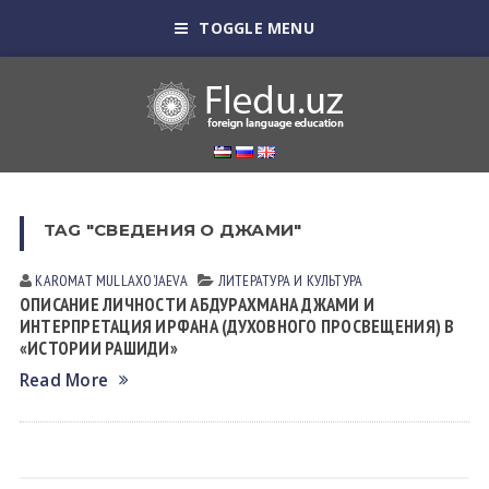
TOGGLE MENU
TAG "СВЕДЕНИЯ О ДЖАМИ"
KAROMAT MULLАXOʼJАEVА
ЛИТЕРАТУРА И КУЛЬТУРА
ОПИСАНИЕ ЛИЧНОСТИ АБДУРАХМАНА ДЖАМИ И
ИНТЕРПРЕТАЦИЯ ИРФАНА (ДУХОВНОГО ПРОСВЕЩЕНИЯ) В
«ИСТОРИИ РАШИДИ»
Read More