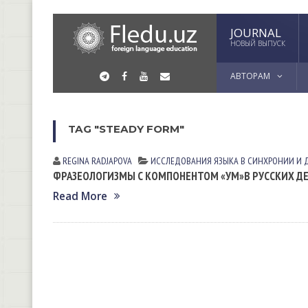
JOURNAL
НОВЫЙ ВЫПУСК
АВТОРАМ
TAG "STEADY FORM"
REGINA RАDJАPOVА
ИССЛЕДОВАНИЯ ЯЗЫКА В СИНХРОНИИ И
ФРАЗЕОЛОГИЗМЫ С КОМПОНЕНТОМ «УМ»В РУССКИХ ДЕЛ
Read More