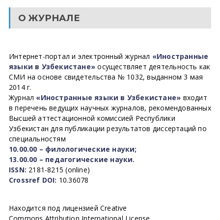
О ЖУРНАЛЕ
Интернет-портал и электронный журнал
«Иностранные
языки в Узбекистане»
осуществляет деятельность как
СМИ на основе свидетельства № 1032, выданном 3 мая
2014 г.
Журнал
«Иностранные языки в Узбекистане»
входит
в перечень ведущих научных журналов, рекомендованных
Высшей аттестационной комиссией Республики
Узбекистан для публикации результатов диссертаций по
специальностям
10.00.00 – филологические науки;
13.00.00 – педагогические науки.
ISSN:
2181-8215 (online)
Crossref DOI:
10.36078
Находится под лицензией Creative
Commons Attribution International License