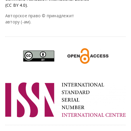
(CC BY 4.0).
Авторское право © принадлежит
автору (-ам).