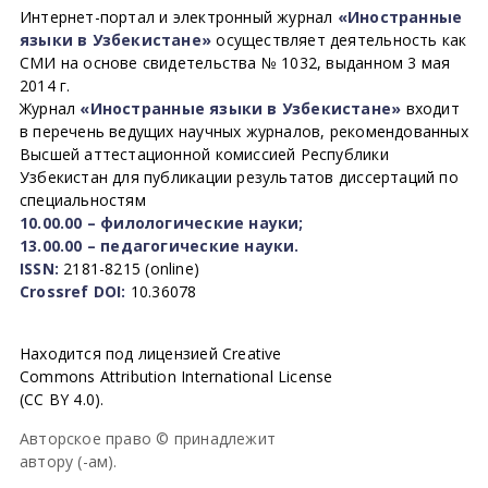
Интернет-портал и электронный журнал
«Иностранные
языки в Узбекистане»
осуществляет деятельность как
СМИ на основе свидетельства № 1032, выданном 3 мая
2014 г.
Журнал
«Иностранные языки в Узбекистане»
входит
в перечень ведущих научных журналов, рекомендованных
Высшей аттестационной комиссией Республики
Узбекистан для публикации результатов диссертаций по
специальностям
10.00.00 – филологические науки;
13.00.00 – педагогические науки.
ISSN:
2181-8215 (online)
Crossref DOI:
10.36078
Находится под лицензией Creative
Commons Attribution International License
(CC BY 4.0).
Авторское право © принадлежит
автору (-ам).