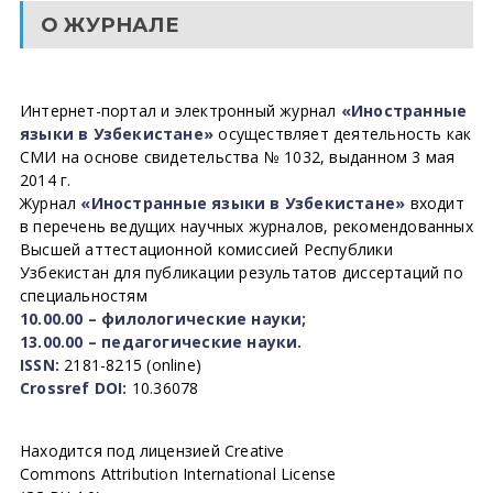
О ЖУРНАЛЕ
Интернет-портал и электронный журнал
«Иностранные
языки в Узбекистане»
осуществляет деятельность как
СМИ на основе свидетельства № 1032, выданном 3 мая
2014 г.
Журнал
«Иностранные языки в Узбекистане»
входит
в перечень ведущих научных журналов, рекомендованных
Высшей аттестационной комиссией Республики
Узбекистан для публикации результатов диссертаций по
специальностям
10.00.00 – филологические науки;
13.00.00 – педагогические науки.
ISSN:
2181-8215 (online)
Crossref DOI:
10.36078
Находится под лицензией Creative
Commons Attribution International License