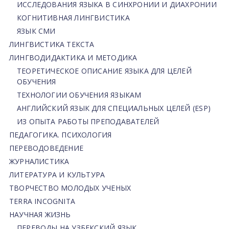
ИССЛЕДОВАНИЯ ЯЗЫКА В СИНХРОНИИ И ДИАХРОНИИ
КОГНИТИВНАЯ ЛИНГВИСТИКА
ЯЗЫК СМИ
ЛИНГВИСТИКА ТЕКСТА
ЛИНГВОДИДАКТИКА И МЕТОДИКА
ТЕОРЕТИЧЕСКОЕ ОПИСАНИЕ ЯЗЫКА ДЛЯ ЦЕЛЕЙ
ОБУЧЕНИЯ
ТЕХНОЛОГИИ ОБУЧЕНИЯ ЯЗЫКАМ
АНГЛИЙСКИЙ ЯЗЫК ДЛЯ СПЕЦИАЛЬНЫХ ЦЕЛЕЙ (ESP)
ИЗ ОПЫТА РАБОТЫ ПРЕПОДАВАТЕЛЕЙ
ПЕДАГОГИКА. ПСИХОЛОГИЯ
ПЕРЕВОДОВЕДЕНИЕ
ЖУРНАЛИСТИКА
ЛИТЕРАТУРА И КУЛЬТУРА
ТВОРЧЕСТВО МОЛОДЫХ УЧЕНЫХ
TERRA INCOGNITA
НАУЧНАЯ ЖИЗНЬ
ПЕРЕВОДЫ НА УЗБЕКСКИЙ ЯЗЫК