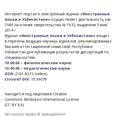
Интернет-портал и электронный журнал
«Иностранные
языки в Узбекистане»
осуществляет деятельность как
СМИ на основе свидетельства № 1032, выданном 3 мая
2014 г.
Журнал
«Иностранные языки в Узбекистане»
входит
в перечень ведущих научных журналов, рекомендованных
Высшей аттестационной комиссией Республики
Узбекистан для публикации результатов диссертаций по
специальностям
10.00.00 – филологические науки;
13.00.00 – педагогические науки.
ISSN:
2181-8215 (online)
Crossref DOI:
10.36078
Находится под лицензией Creative
Commons Attribution International License
(CC BY 4.0).
Авторское право © принадлежит