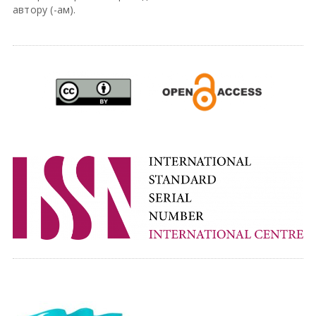
автору (-ам).